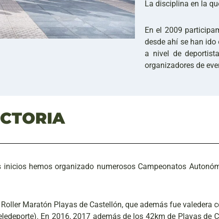
La disciplina en la q
En el 2009 particip
desde ahí se han ido
a nivel de deportis
organizadores de eve
CTORIA
s inicios hemos organizado numerosos Campeonatos Autonómic
 I Roller Maratón Playas de Castellón, que además fue valeder
Teledeporte). En 2016, 2017 además de los 42km de Playas de 