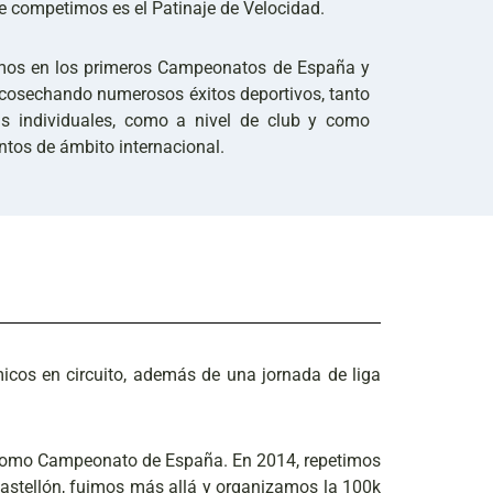
ue competimos es el Patinaje de Velocidad.
amos en los primeros Campeonatos de España y
 cosechando numerosos éxitos deportivos, tanto
tas individuales, como a nivel de club y como
ntos de ámbito internacional.
os en circuito, además de una jornada de liga
a como Campeonato de España. En 2014, repetimos
Castellón, fuimos más allá y organizamos la 100k