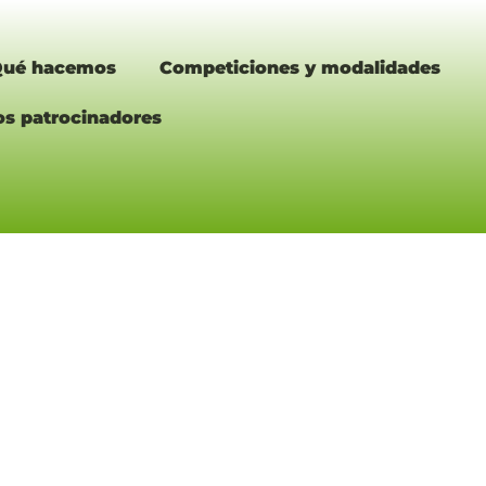
ué hacemos
Competiciones y modalidades
os patrocinadores