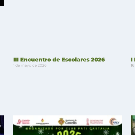
III Encuentro de Escolares 2026
I
1 de mayo de 2026
16