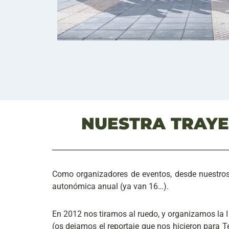
NUESTRA TRAYE
Como organizadores de eventos, desde nuestro
autonómica anual (ya van 16…).
En 2012 nos tiramos al ruedo, y organizamos la
(os dejamos el reportaje que nos hicieron para 