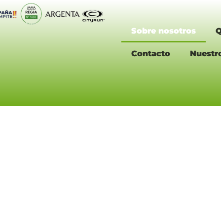
Sobre nosotros
Q
Contacto
Nuestr