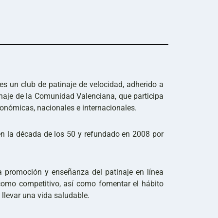
 es un club de patinaje de velocidad, adherido a
inaje de la Comunidad Valenciana, que participa
onómicas, nacionales e internacionales.
en la década de los 50 y refundado en 2008 por
 la promoción y enseñanza del patinaje en línea
 como competitivo, así como fomentar el hábito
y llevar una vida saludable.