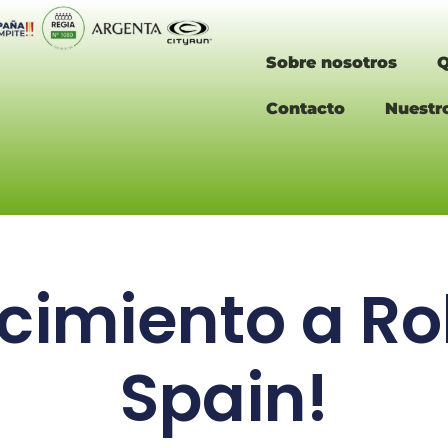
Sobre nosotros
Q
Contacto
Nuestr
imiento a Ro
Spain!