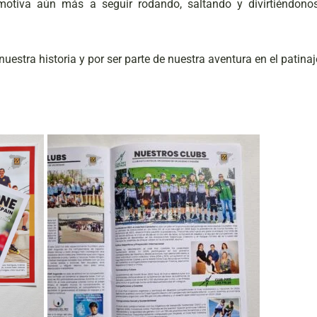
motiva aún más a seguir rodando, saltando y divirtiéndono
estra historia y por ser parte de nuestra aventura en el patinaj