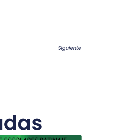
Siguiente
adas