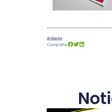
Anterior
Comparte:
Not