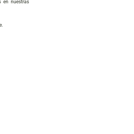
s en nuestras
e.