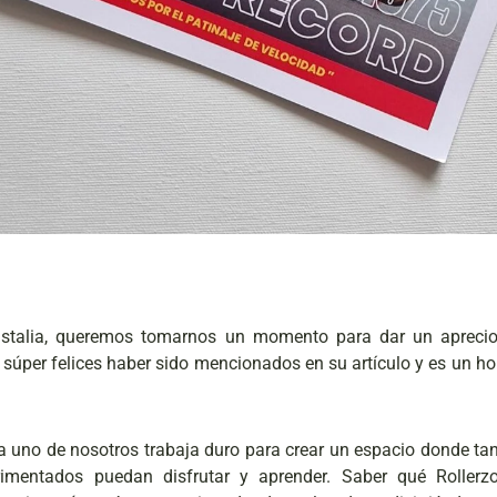
Castalia, queremos tomarnos un momento para dar un apreci
súper felices haber sido mencionados en su artículo y es un hon
da uno de nosotros trabaja duro para crear un espacio donde ta
imentados puedan disfrutar y aprender. Saber qué Rollerz