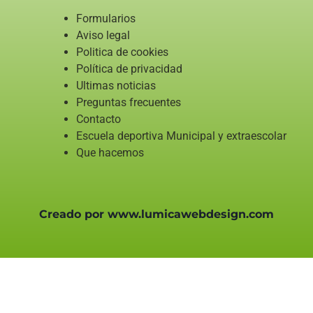
Formularios
Aviso legal
Politica de cookies
Política de privacidad
Ultimas noticias
Preguntas frecuentes
Contacto
Escuela deportiva Municipal y extraescolar
Que hacemos
Creado por www.lumicawebdesign.com