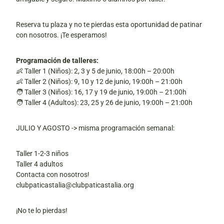
Reserva tu plaza y no te pierdas esta oportunidad de patinar
con nosotros. ¡Te esperamos!
Programación de talleres:
👶 Taller 1 (Niños): 2, 3 y 5 de junio, 18:00h – 20:00h
👶 Taller 2 (Niños):
9, 10 y 12 de junio, 19:00h – 21:00h
🧑 Taller 3 (Niños):
16, 17 y 19 de junio, 19:00h – 21:00h
🧑 Taller 4 (Adultos): 23, 25 y 26 de junio, 19:00h – 21:00h
JULIO Y AGOSTO -> misma programación semanal:
Taller 1-2-3 niños
Taller 4 adultos
C
ontacta con nosotros!
clubpaticastalia@clubpaticastalia.org
¡No te lo pierdas!