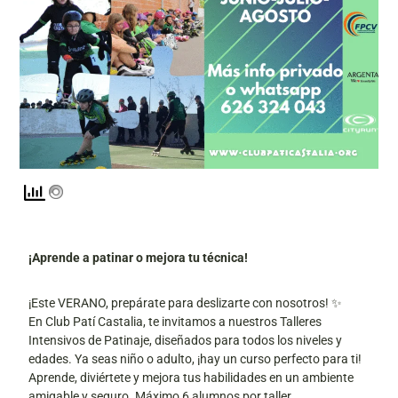
¡Aprende a patinar o mejora tu técnica!
¡Este VERANO, prepárate para deslizarte con nosotros! ✨
En Club Patí Castalia, te invitamos a nuestros Talleres
Intensivos de Patinaje, diseñados para todos los niveles y
edades. Ya seas niño o adulto, ¡hay un curso perfecto para ti!
Aprende, diviértete y mejora tus habilidades en un ambiente
amigable y seguro. Máximo 6 alumnos por taller.