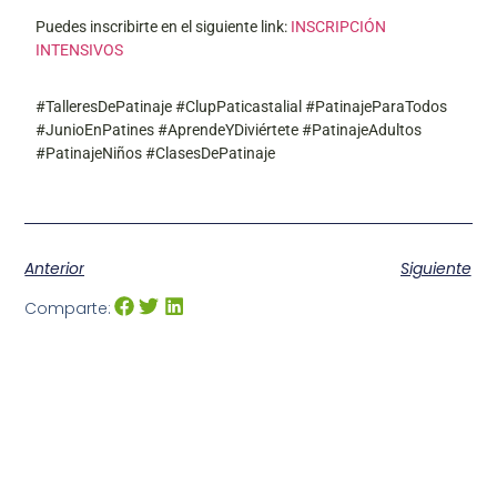
Puedes inscribirte en el siguiente link:
INSCRIPCIÓN
INTENSIVOS
#TalleresDePatinaje #ClupPaticastalial #PatinajeParaTodos
#JunioEnPatines #AprendeYDiviértete #PatinajeAdultos
#PatinajeNiños #ClasesDePatinaje
Anterior
Siguiente
Comparte: